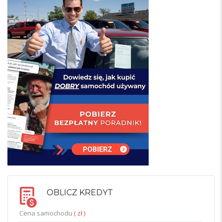
OBLICZ KREDYT
Cena samochodu
( zł )