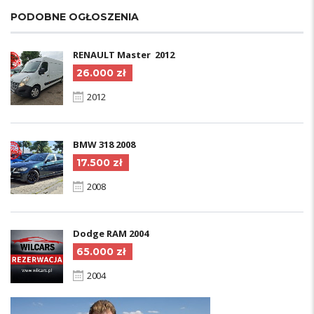
PODOBNE OGŁOSZENIA
RENAULT Master 2012
26.000 zł
2012
BMW 318 2008
17.500 zł
2008
Dodge RAM 2004
65.000 zł
2004