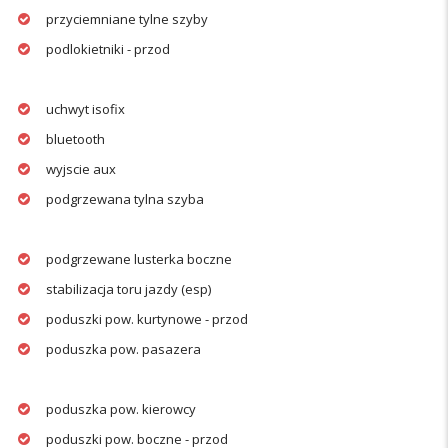
przyciemniane tylne szyby
podlokietniki - przod
uchwyt isofix
bluetooth
wyjscie aux
podgrzewana tylna szyba
podgrzewane lusterka boczne
stabilizacja toru jazdy (esp)
poduszki pow. kurtynowe - przod
poduszka pow. pasazera
poduszka pow. kierowcy
poduszki pow. boczne - przod