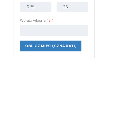
Wpłata własna
( zł )
OBLICZ MIESIĘCZNA RATĘ
-