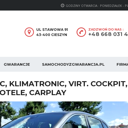
GODZINY OTWARCIA : PONIEDZIAŁEK - PIĄTE
UL STAWOWA 91
ZADZWOŃ DO NAS :
+48 668 031 
43-400 CIESZYN
GWARANCJE
SAMOCHODYZGWARANCJA.PL
FIRM
, KLIMATRONIC, VIRT. COCKPIT,
OTELE, CARPLAY