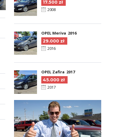
17.500 zł
2008
OPEL Meriva 2016
29.000 zł
2016
OPEL Zafira 2017
45.000 zł
2017