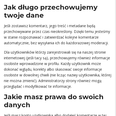
Jak długo przechowujemy
twoje dane
Jeśli zostawisz komentarz, jego treść i metadane będą
przechowywane przez czas nieokreślony. Dzięki temu jesteśmy
w stanie rozpoznawać i zatwierdzać kolejne komentarze
automatycznie, bez wysyłania ich do każdorazowej moderacji.
Dla użytkowników którzy zarejestrowali się na naszej stronie
internetowej (jeśli tacy są), przechowujemy również informacje
osobiste wprowadzone w profilu. Każdy użytkownik może
dokonać wglądu, korekty albo skasować swoje informacje
osobiste w dowolnej chwili (nie licząc nazwy użytkownika, której
nie można zmienić). Administratorzy strony również mogą
przeglądać i modyfikować te informacje.
Jakie masz prawa do swoich
danych
Jeśli masz konto użytkownika albo dodałeś komentarze w tej