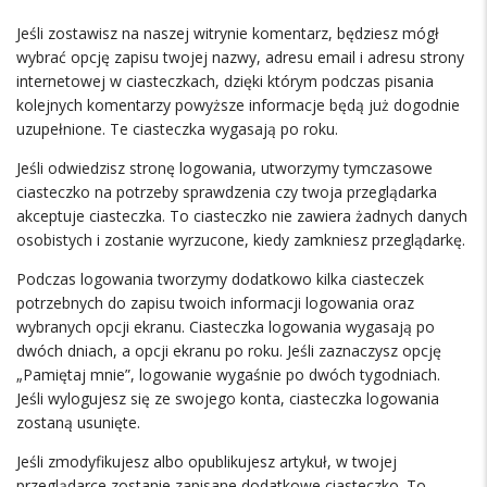
Jeśli zostawisz na naszej witrynie komentarz, będziesz mógł
wybrać opcję zapisu twojej nazwy, adresu email i adresu strony
internetowej w ciasteczkach, dzięki którym podczas pisania
kolejnych komentarzy powyższe informacje będą już dogodnie
uzupełnione. Te ciasteczka wygasają po roku.
Jeśli odwiedzisz stronę logowania, utworzymy tymczasowe
ciasteczko na potrzeby sprawdzenia czy twoja przeglądarka
akceptuje ciasteczka. To ciasteczko nie zawiera żadnych danych
osobistych i zostanie wyrzucone, kiedy zamkniesz przeglądarkę.
Podczas logowania tworzymy dodatkowo kilka ciasteczek
potrzebnych do zapisu twoich informacji logowania oraz
wybranych opcji ekranu. Ciasteczka logowania wygasają po
dwóch dniach, a opcji ekranu po roku. Jeśli zaznaczysz opcję
„Pamiętaj mnie”, logowanie wygaśnie po dwóch tygodniach.
Jeśli wylogujesz się ze swojego konta, ciasteczka logowania
zostaną usunięte.
Jeśli zmodyfikujesz albo opublikujesz artykuł, w twojej
przeglądarce zostanie zapisane dodatkowe ciasteczko. To